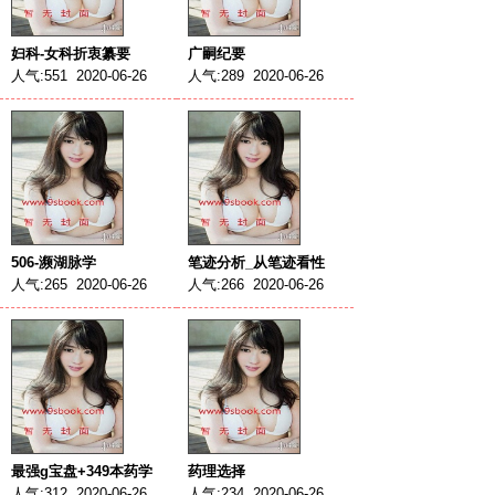
妇科-女科折衷纂要
广嗣纪要
人气:551 2020-06-26
人气:289 2020-06-26
506-濒湖脉学
笔迹分析_从笔迹看性
人气:265 2020-06-26
人气:266 2020-06-26
最强g宝盘+349本药学
药理选择
人气:312 2020-06-26
人气:234 2020-06-26