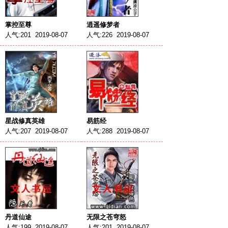
掌控至尊
逍遥修梦者
人气:201 2019-08-07
人气:226 2019-08-07
星战修真英雄
易筋经
人气:207 2019-08-07
人气:288 2019-08-07
丹道仙途
无限之苍穹怒
人气:199 2019-08-07
人气:201 2019-08-07