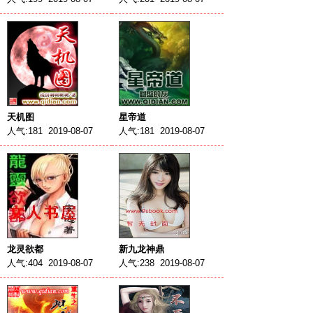
天机图
星帝道
人气:181 2019-08-07
人气:181 2019-08-07
龙灵欲都
新九龙神鼎
人气:404 2019-08-07
人气:238 2019-08-07