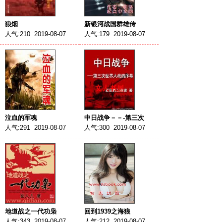
狼烟
新银河战国群雄传
人气:210 2019-08-07
人气:179 2019-08-07
泣血的军魂
中日战争－－-第三次
人气:291 2019-08-07
人气:300 2019-08-07
地道战之一代功枭
回到1939之海狼
人气:343 2019-08-07
人气:212 2019-08-07