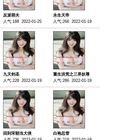
反派萌夫
永生天帝
人气:188 2022-01-25
人气:266 2022-01-19
九天剑圣
重生洪荒之三界妖尊
人气:228 2022-01-19
人气:286 2022-01-19
回到宋朝当大侠
白袍总管
人气:236 2022-01-19
人气:219 2022-01-19