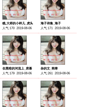
瞧,大师的小样儿_虎头
海子诗集_海子
人气:170 2019-08-06
人气:171 2019-08-06
在黑暗的河流上_席慕
杂的文_韩寒
人气:179 2019-08-06
人气:261 2019-08-06