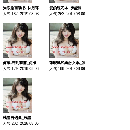
为乐趣而读书_林丹环
爱的练习本_伊能静
人气:187 2019-08-06
人气:263 2019-08-06
何灏-开到荼蘼_何灏
张晓风经典散文集_张
人气:179 2019-08-06
人气:199 2019-08-06
残雪自选集_残雪
人气:202 2019-08-06