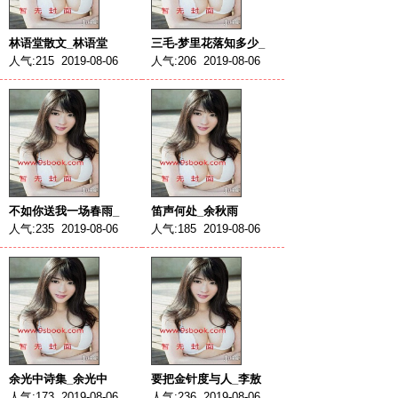
林语堂散文_林语堂
三毛-梦里花落知多少_
人气:215 2019-08-06
人气:206 2019-08-06
不如你送我一场春雨_
笛声何处_余秋雨
人气:235 2019-08-06
人气:185 2019-08-06
余光中诗集_余光中
要把金针度与人_李敖
人气:173 2019-08-06
人气:236 2019-08-06