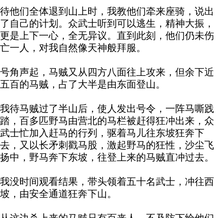
待他们全体退到山上时，我教他们牵来座骑，说出
了自己的计划。众武士听到可以逃生，精神大振，
更是上下一心，全无异议。直到此刻，他们仍未伤
亡一人，对我自然像天神般拜服。
号角声起，马贼又从四方八面往上攻来，但余下近
五百的马贼，占了大半是由东面登山。
我待马贼过了半山后，使人发出号令，一阵马嘶践
踏，百多匹野马由营北的马栏被赶得狂冲出来，众
武士忙加入赶马的行列，驱着马儿往东坡狂奔下
去，又以长矛刺戳马股，激起野马的狂性，沙尘飞
扬中，野马奔下东坡，往登上来的马贼直冲过去。
我没时间观看结果，带头领着五十名武士，冲往西
坡，由安全通道狂奔下山。