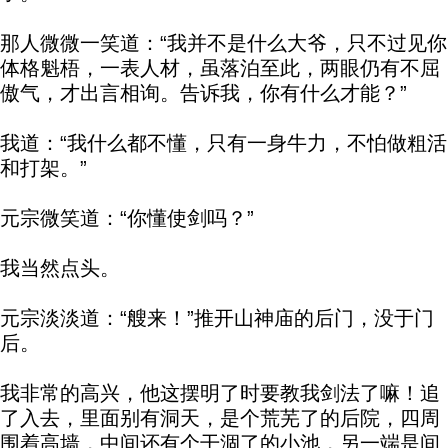
那人微微一笑道：“我并不是什么大爷，只不过见你
体格魁梧，一表人材，虽落泊至此，两眼仍有不屈
傲气，才出言相询。告诉我，你有什么才能？”
我道：“我什么都不懂，只有一身牛力，不怕做粗活
和打架。”
元宗微笑道：“你懂使剑吗？”
我当然点头。
元宗淡淡道：“艘来！”推开山神庙的后门，没于门
后。
我非常的高兴，他这摆明了时要教我剑法了嘛！追
了入去，里面别有洞天，是个荒芜了的后院，四周
围着高墙，中间还有个干涸了的小池，另一端是间