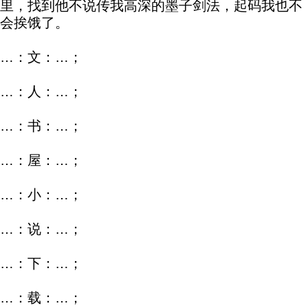
里，找到他不说传我高深的墨子剑法，起码我也不
会挨饿了。
…：文：…；
…：人：…；
…：书：…；
…：屋：…；
…：小：…；
…：说：…；
…：下：…；
…：载：…；