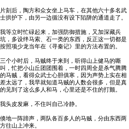
片刻后，陶方和众女坐上马车，在其他六十多名武
士拱护下，由另一边循没有设下陷阱的通道走了。
我等立时忙碌起来，加强防御措施，又加深藏兵
坑，多设绊马索、石一类的东西，反正这一切都是
按照项少龙当年在《寻秦记》里的方法布置的。
三个小时后，马贼终于来到，听得山上健马的嘶
叫，忙把小山丘团团围着，一时四周全是杀气腾腾
的马贼，看得众武士心胆俱寒，因为声势上实在相
差太远了，我早就知道马贼的人数会很多，但是真
的见到了这么多人和马，心里还是不住的打颤。
我头皮发麻，不住叫自己冷静。
倏地一阵蹄声，两队各百多人的马贼，分由东西两
方往山上冲来。