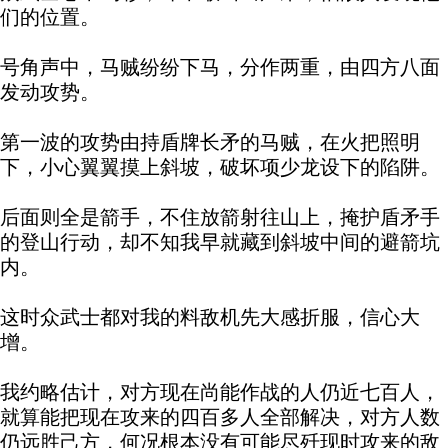
们的位置。
号角声中，马贼纷纷下马，分作两重，由四方八面
发动攻势。
第一波的攻势由持盾牌长矛的马贼，在火把照明
下，小心翼翼摸上斜坡，破坏项少龙设下的陷阱。
后面则全是箭手，不住放箭射往山上，掩护盾矛手
的登山行动，却不知我早就藏到斜坡中间的避箭坑
内。
这时众武士都对我的料敌机先大感折服，信心大
增。
我约略估计，对方现在尚能作战的人仍近七百人，
就算能把现在攻来的四百多人全部解决，对方人数
仍远胜己方，何况根本没有可能尽歼现时攻来的敌