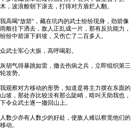
木，波浪般朝下滚去，打得对方盾烂人翻。
我高喝“放箭”，藏在坑内的武士纷纷现身，劲箭像
雨般往下洒去，敌人正乱成一片，那有反抗能力，
纷纷中箭滚下斜坡，又伤亡了二百多人。
众武士军心大振，高呼喝彩。
灰胡气得暴跳如雷，撤去伤病之兵，立即组织第三
轮攻势。
我观察对方移动的形势，知道是将主力摆在东面的
山坡，那处亦比较没有那么陡峭，暗叫天助我也，
下令众武士逐一撤回山上。
人数少亦有人数少的好处，使敌人难以察觉他们的
移动。